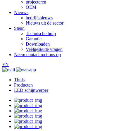
projecteren
OEM
Nieuws
bedrijfsnieuws
Nieuws uit de sector
Steun
Technische hulp
Garantie
Downloaden
Veelgestelde vragen
Neem contact met ons op
EN
Thuis
Producten
LED schijnwerper