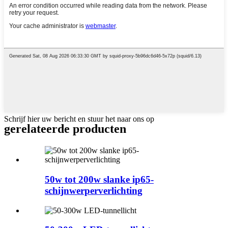
Schrijf hier uw bericht en stuur het naar ons op
gerelateerde producten
50w tot 200w slanke ip65-
schijnwerperverlichting