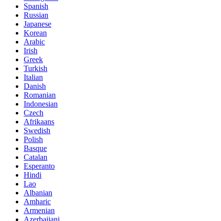
Spanish
Russian
Japanese
Korean
Arabic
Irish
Greek
Turkish
Italian
Danish
Romanian
Indonesian
Czech
Afrikaans
Swedish
Polish
Basque
Catalan
Esperanto
Hindi
Lao
Albanian
Amharic
Armenian
Azerbaijani