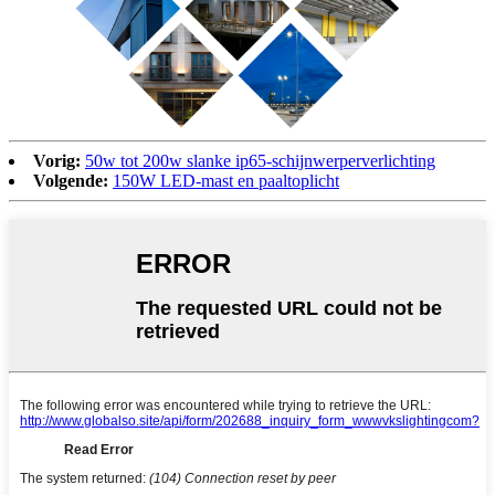
Vorig:
50w tot 200w slanke ip65-schijnwerperverlichting
Volgende:
150W LED-mast en paaltoplicht