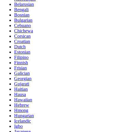
Belarusian
Bengali
Bosnian
Bulgarian
Cebuano
Chichewa
Corsican
Croatian
Dutch
Estonian
Filipino
Finnish
Frisian
Galician
Georgian
Gujarati
Haitian
Hausa
Hawaiian
Hebrew
Hmong
Hungarian
Icelandic
Igbo
Javanese