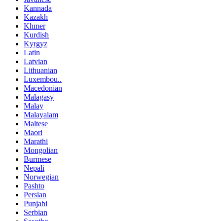
Kannada
Kazakh
Khmer
Kurdish
Kyrgyz
Latin
Latvian
Lithuanian
Luxembou..
Macedonian
Malagasy
Malay
Malayalam
Maltese
Maori
Marathi
Mongolian
Burmese
Nepali
Norwegian
Pashto
Persian
Punjabi
Serbian