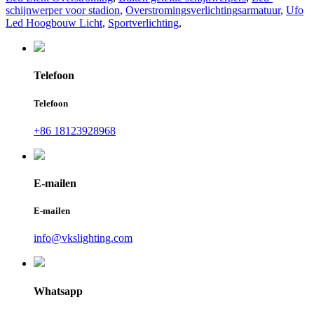
schijnwerper voor stadion
,
Overstromingsverlichtingsarmatuur
,
Ufo
Led Hoogbouw Licht
,
Sportverlichting
,
Telefoon
Telefoon
+86 18123928968
E-mailen
E-mailen
info@vkslighting.com
Whatsapp