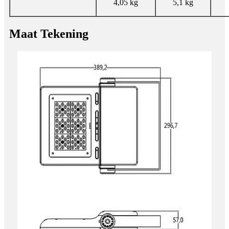
4,05 kg
5,1 kg
Maat Tekening